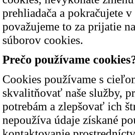
prehliadača a pokračujete v
považujeme to za prijatie 
súborov cookies.
Prečo používame cookies
Cookies používame s cieľom
skvalitňovať naše služby, 
potrebám a zlepšovať ich št
nepoužíva údaje získané po
kontaktovanie prostredníctv