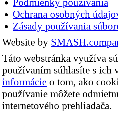
Podmienky používania
Ochrana osobných údajo
Zásady používania súbor
Website by
SMASH.compa
Táto webstránka využíva sú
používaním súhlasíte s ich
informácie
o tom, ako cooki
používanie môžete odmietn
internetového prehliadača.