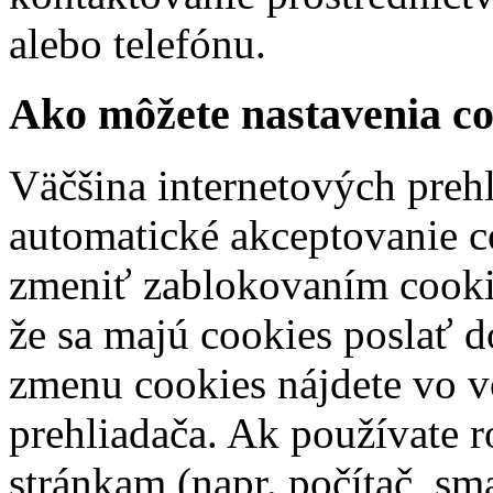
alebo telefónu.
Ako môžete nastavenia c
Väčšina internetových preh
automatické akceptovanie c
zmeniť zablokovaním cooki
že sa majú cookies poslať d
zmenu cookies nájdete vo 
prehliadača. Ak používate r
stránkam (napr. počítač, sm