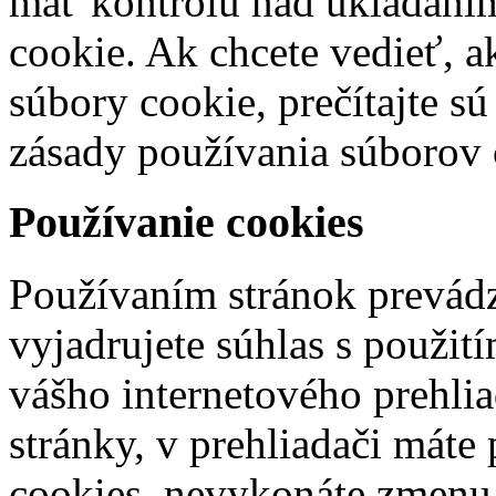
mať kontrolu nad ukladaním
cookie. Ak chcete vedieť, ak
súbory cookie, prečítajte s
zásady používania súborov c
Používanie cookies
Používaním stránok prevá
vyjadrujete súhlas s použit
vášho internetového prehli
stránky, v prehliadači máte
cookies, nevykonáte zmenu 