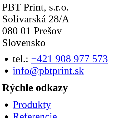
PBT Print, s.r.o.
Solivarská 28/A
080 01 Prešov
Slovensko
tel.:
+421 908 977 573
info@pbtprint.sk
Rýchle odkazy
Produkty
Referencie