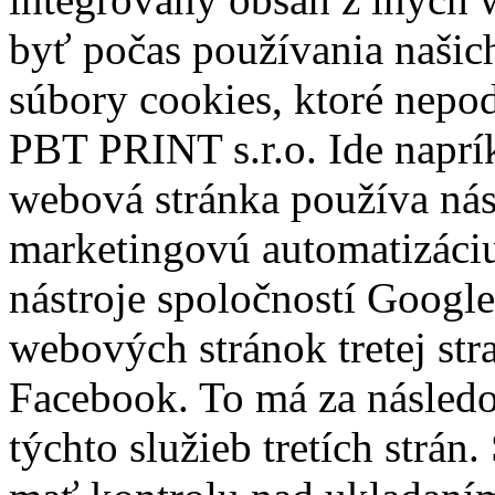
byť počas používania naši
súbory cookies, ktoré nepod
PBT PRINT s.r.o. Ide naprík
webová stránka používa nás
marketingovú automatizáciu 
nástroje spoločností Google
webových stránok tretej str
Facebook. To má za následo
týchto služieb tretích strán