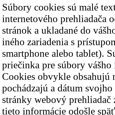
Súbory cookies sú malé tex
internetového prehliadača 
stránok a ukladané do vášho
iného zariadenia s prístupom
smartphone alebo tablet). S
priečinka pre súbory vášho 
Cookies obvykle obsahujú n
pochádzajú a dátum svojho 
stránky webový prehliadač 
tieto informácie odošle spä