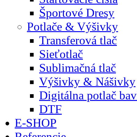
Športové Dresy
Potlače & Výšivky
Transferová tlač
Sieťotlač
Sublimačná tlač
Výšivky & Nášivky
Digitálna potlač ba
DTF
E-SHOP
Referencie