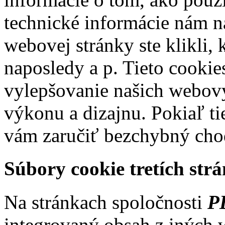
technické informácie nám na
webovej stránky ste klikli, k
naposledy a p. Tieto cookie
vylepšovanie našich webový
výkonu a dizajnu. Pokiaľ t
vám zaručiť bezchybný chod
Súbory cookie tretích strá
Na stránkach spoločnosti
P
integrovaný obsah z iných