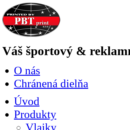
Váš
športový & reklam
O nás
Chránená dielňa
Úvod
Produkty
Vlajky