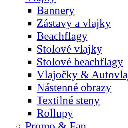
Bannery
Zástavy a vlajky
Beachflagy
Stolové vlajky
Stolové beachflagy
Vlajočky & Autovla
Nástenné obrazy
Textilné steny
Rollupy
Promo & Fan