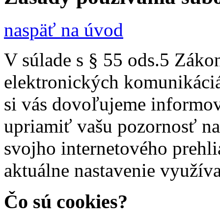
naspäť na úvod
V súlade s § 55 ods.5 Záko
elektronických komunikáciá
si vás dovoľujeme informov
upriamiť vašu pozornosť n
svojho internetového prehli
aktuálne nastavenie využív
Čo sú cookies?